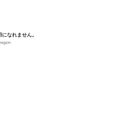
用になれません。
 region.