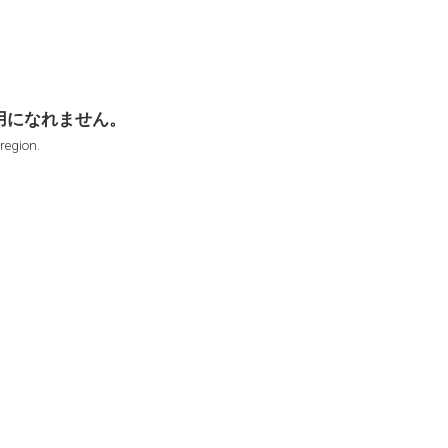
用になれません。
 region.