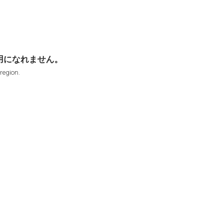
用になれません。
 region.