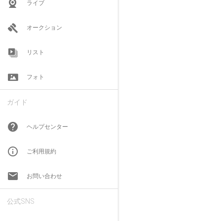
ライブ
オークション
リスト
フォト
ガイド
help
ヘルプセンター
info_outline
ご利用規約
email
お問い合わせ
公式SNS