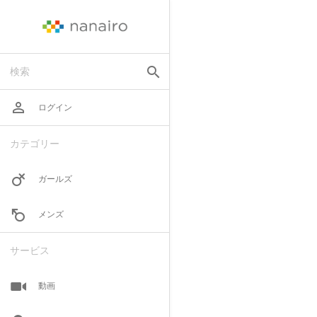
search
検索
perm_identity
ログイン
カテゴリー
ガールズ
メンズ
サービス
動画