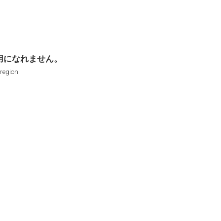
用になれません。
 region.