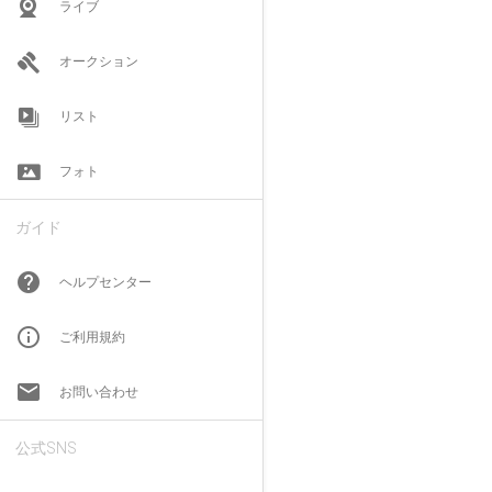
ライブ
オークション
リスト
フォト
ガイド
help
ヘルプセンター
info_outline
ご利用規約
email
お問い合わせ
公式SNS