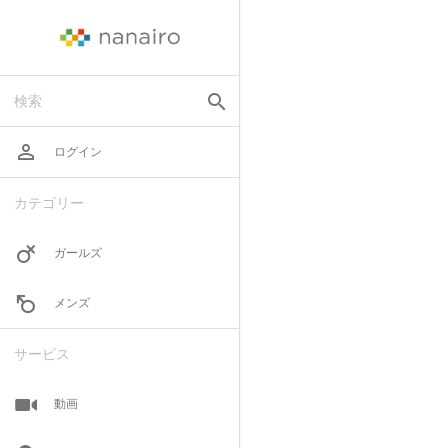
search
検索
perm_identity
ログイン
カテゴリー
ガールズ
メンズ
サービス
動画