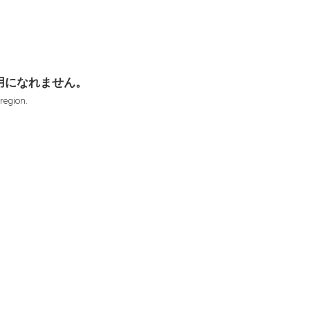
用になれません。
 region.