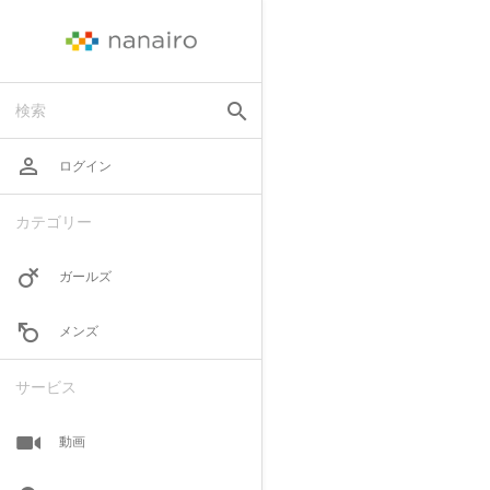
search
検索
perm_identity
ログイン
カテゴリー
ガールズ
メンズ
サービス
動画