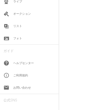
ライブ
オークション
リスト
フォト
ガイド
help
ヘルプセンター
info_outline
ご利用規約
email
お問い合わせ
公式SNS