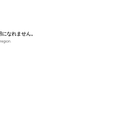
用になれません。
 region.