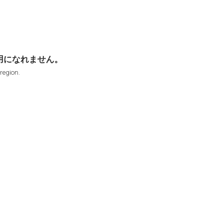
用になれません。
 region.