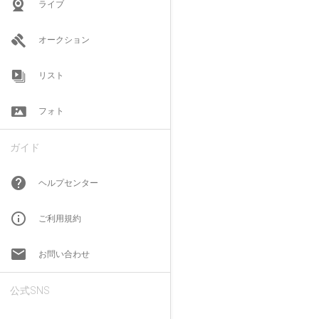
ライブ
オークション
リスト
フォト
ガイド
help
ヘルプセンター
info_outline
ご利用規約
email
お問い合わせ
公式SNS