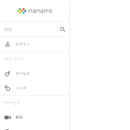
search
検索
perm_identity
ログイン
カテゴリー
ガールズ
メンズ
サービス
動画