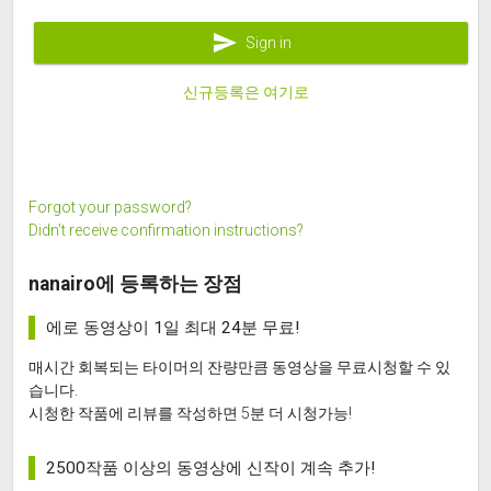
send
Sign in
신규등록은 여기로
Forgot your password?
Didn't receive confirmation instructions?
nanairo에 등록하는 장점
에로 동영상이 1일 최대 24분 무료!
매시간 회복되는 타이머의 잔량만큼 동영상을 무료시청할 수 있
습니다.
시청한 작품에 리뷰를 작성하면 5분 더 시청가능!
2500작품 이상의 동영상에 신작이 계속 추가!