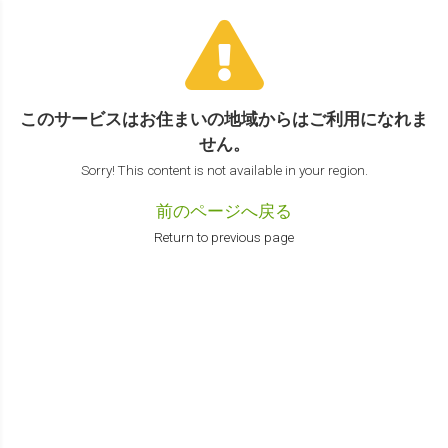
このサービスはお住まいの地域からは
ご利用になれま
せん。
Sorry! This content is not available in your region.
前のページへ戻る
Return to previous page