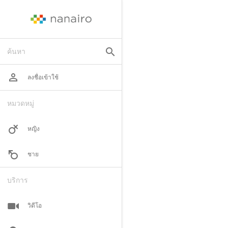
search
ค้นหา
perm_identity
ลงชื่อเข้าใช้
หมวดหมู่
หญิง
ชาย
บริการ
วิดีโอ