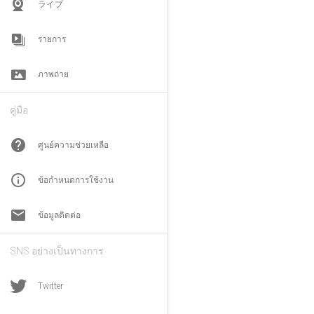
ライブ
รายการ
ภาพถ่าย
คู่มือ
help
ศูนย์ความช่วยเหลือ
info_outline
ข้อกำหนดการใช้งาน
email
ข้อมูลติดต่อ
SNS อย่างเป็นทางการ
Twitter