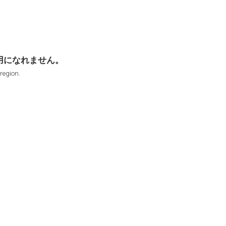
用になれません。
 region.