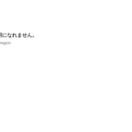
用になれません。
 region.