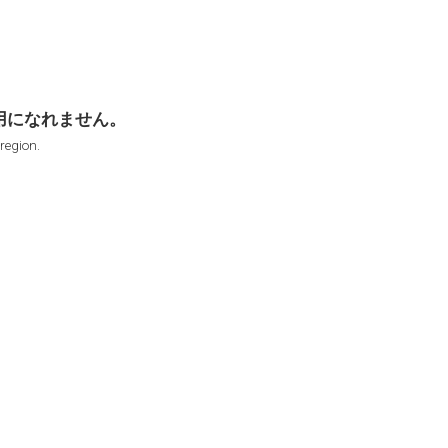
用になれません。
 region.