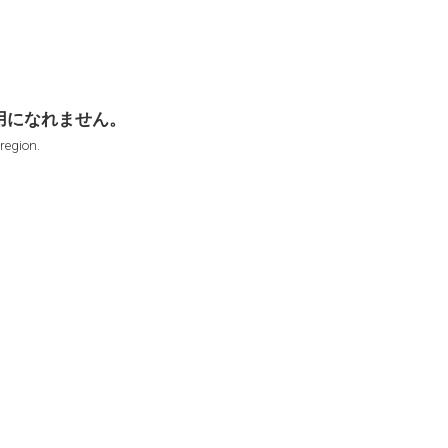
用になれません。
 region.