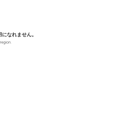
用になれません。
 region.