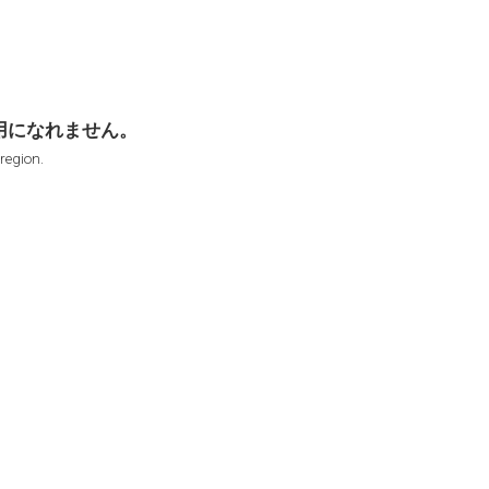
用になれません。
 region.