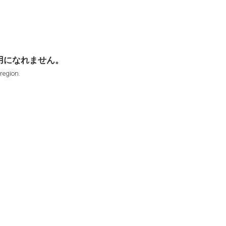
用になれません。
 region.