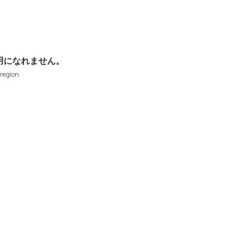
用になれません。
 region.